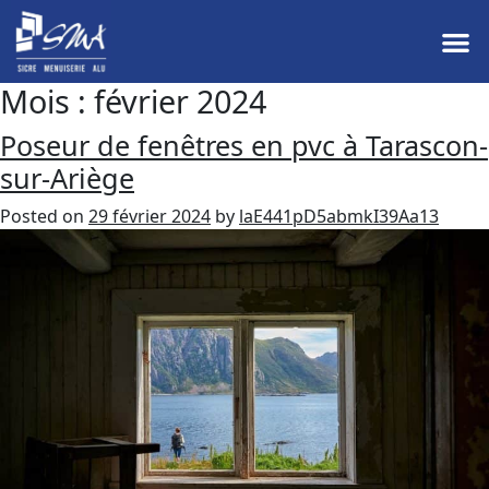
Mois :
février 2024
Poseur de fenêtres en pvc à Tarascon-
sur-Ariège
Posted on
29 février 2024
by
laE441pD5abmkI39Aa13