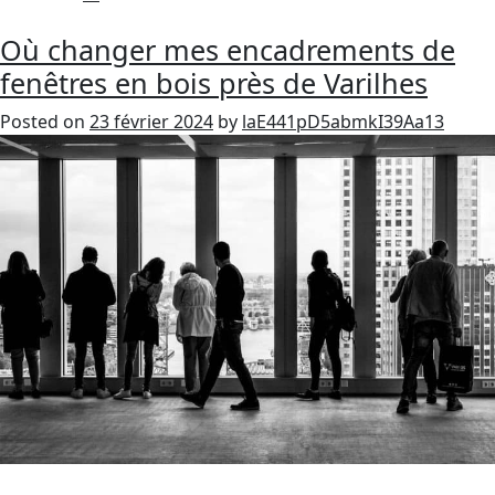
Où changer mes encadrements de
fenêtres en bois près de Varilhes
Posted on
23 février 2024
by
laE441pD5abmkI39Aa13