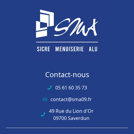
Contact-nous
05 61 60 35 73
contact@sma09.fr
49 Rue du Lion d'Or
09700 Saverdun