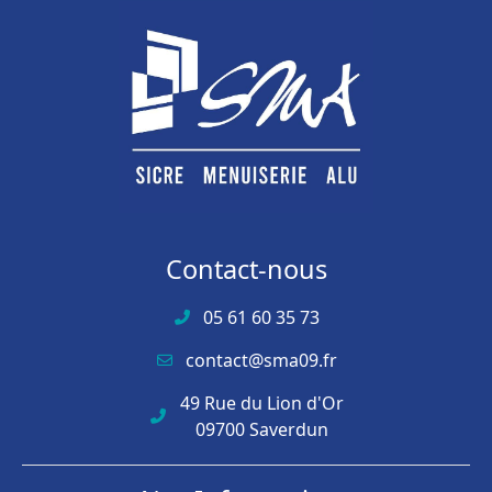
Contact-nous
05 61 60 35 73
contact@sma09.fr
49 Rue du Lion d'Or
09700 Saverdun