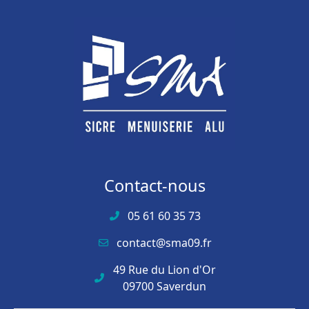
Contact-nous
05 61 60 35 73
contact@sma09.fr
49 Rue du Lion d'Or
09700 Saverdun