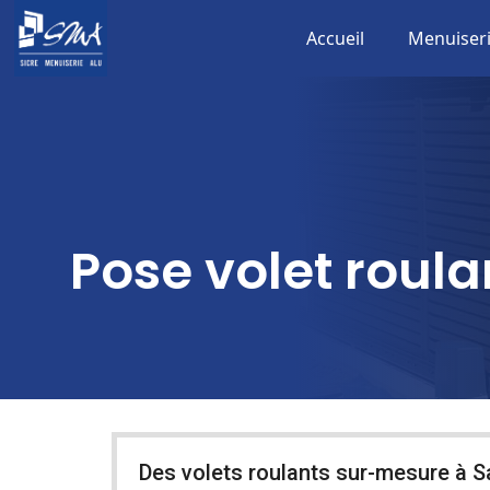
Accueil
Menuiser
Pose volet roula
Des volets roulants sur-mesure à 