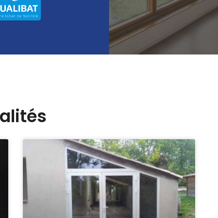
alités