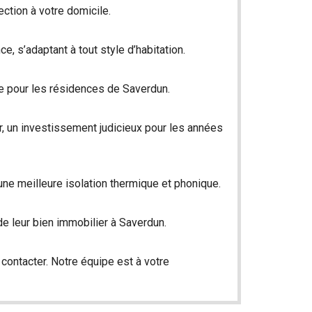
ction à votre domicile.
e, s’adaptant à tout style d’habitation.
le pour les résidences de Saverdun.
r, un investissement judicieux pour les années
une meilleure isolation thermique et phonique.
 de leur bien immobilier à Saverdun.
s
contact
er. Notre équipe est à votre