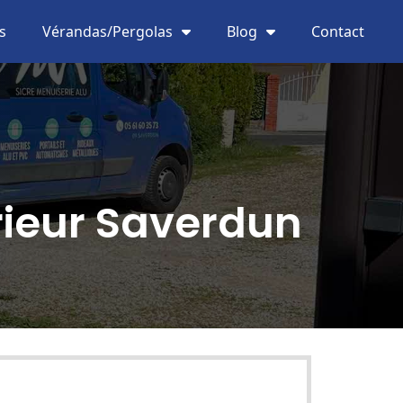
s
Vérandas/Pergolas
Blog
Contact
érieur Saverdun