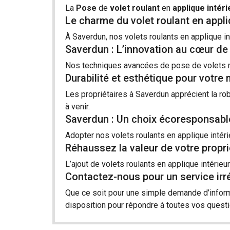
La
Pose
de
volet
roulant
en
applique
intéri
Le charme du volet roulant en appl
À Saverdun, nos
volets roulants
en applique in
Saverdun : L’innovation au cœur de
Nos techniques avancées de pose de volets ro
Durabilité et esthétique pour votre
Les propriétaires à Saverdun apprécient la ro
à venir.
Saverdun : Un choix écoresponsabl
Adopter nos volets roulants en applique intéri
Réhaussez la valeur de votre propr
L’ajout de volets roulants en applique intérieu
Contactez-nous pour un service ir
Que ce soit pour une simple demande d’inform
disposition pour répondre à toutes vos questi