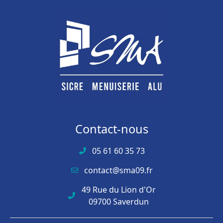
Contact-nous
05 61 60 35 73
contact@sma09.fr
49 Rue du Lion d'Or
09700 Saverdun