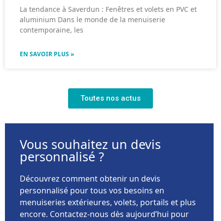
La tendance à Saverdun : Fenêtres et volets en PVC et
aluminium Dans le monde de la menuiserie
contemporaine, les
EN SAVOIR PLUS »
Toutes nos actus
Vous souhaitez un devis
personnalisé ?
Découvrez comment obtenir un devis
personnalisé pour tous vos besoins en
menuiseries extérieures, volets, portails et plus
encore. Contactez-nous dès aujourd’hui pour