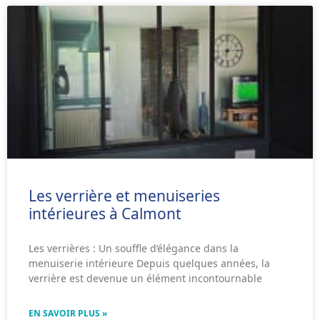
Les verrière et menuiseries
intérieures à Calmont
Les verrières : Un souffle d’élégance dans la
menuiserie intérieure Depuis quelques années, la
verrière est devenue un élément incontournable
EN SAVOIR PLUS »