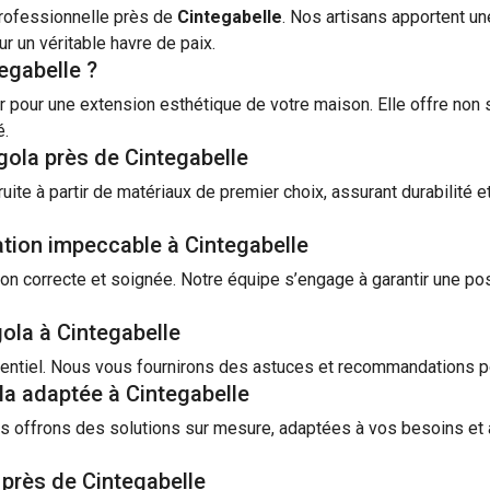
rofessionnelle près de
Cintegabelle
. Nos artisans apportent un
r un véritable havre de paix.
egabelle ?
ter pour une extension esthétique de votre maison. Elle offre non
é.
gola près de Cintegabelle
ite à partir de matériaux de premier choix, assurant durabilité e
tion impeccable à Cintegabelle
ion
correcte et soignée. Notre équipe s’engage à garantir une po
gola à Cintegabelle
sentiel. Nous vous fournirons des astuces et recommandations pour
la adaptée à Cintegabelle
us offrons des solutions
sur mesure
, adaptées à vos besoins et 
près de Cintegabelle