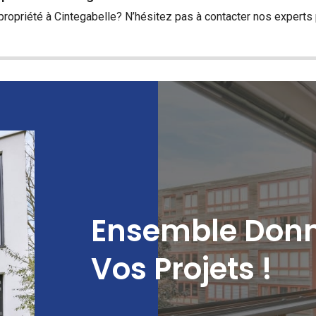
propriété à Cintegabelle? N’hésitez pas à
contacter
nos experts p
Ensemble Donn
Vos Projets !