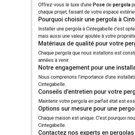
Offrez-vous le luxe d’une
Pose
de
pergola
p
chaque projet, faisant de votre espace extérieu
Pourquoi choisir une pergola à Cint
Installer une pergola à Cintegabelle c’est op
mais aussi une valeur ajoutée à votre propriét
Matériaux de qualité pour votre per
Chaque pergola que nous installons est constru
années à venir.
Notre engagement pour une installa
Nous comprenons l’importance d’une
installat
Cintegabelle.
Conseils d’entretien pour votre per
Maintenir votre pergola en parfait état est es
Options sur mesure pour une pergo
Chaque maison est unique. C’est pourquoi no
Cintegabelle.
Contactez nos experts en pergolas 