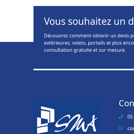
Vous souhaitez un d
Découvrez comment obtenir un devis pe
extérieures, volets, portails et plus e
consultation gratuite et sur mesure.
Con
05
co