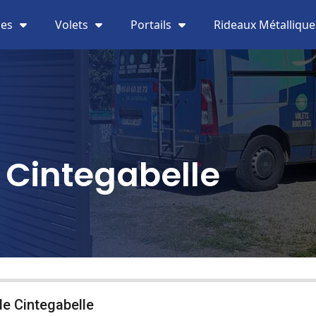
ies
Volets
Portails
Rideaux Métallique
 Cintegabelle
de Cintegabelle