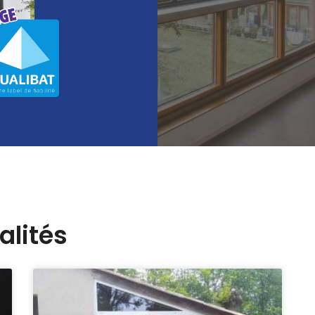
alités