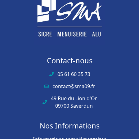
Contact-nous
05 61 60 35 73
contact@sma09.fr
49 Rue du Lion d'Or
09700 Saverdun
Nos Informations