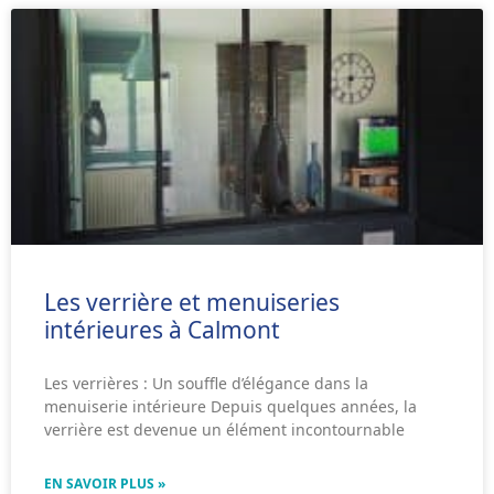
Les verrière et menuiseries
intérieures à Calmont
Les verrières : Un souffle d’élégance dans la
menuiserie intérieure Depuis quelques années, la
verrière est devenue un élément incontournable
EN SAVOIR PLUS »