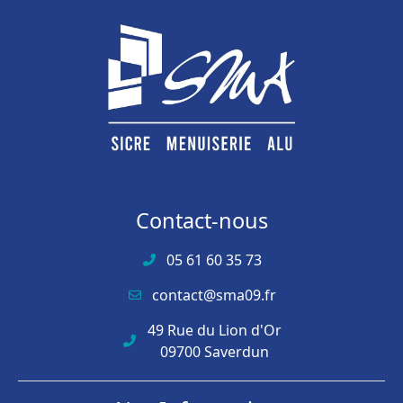
Contact-nous
05 61 60 35 73
contact@sma09.fr
49 Rue du Lion d'Or
09700 Saverdun